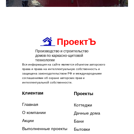
ПроектЪ
Производство и строительство
домов по каркасно-щитовой
технологии
Вся информация на сайте является объектом авторского
права и права на интеллектуальную собственность и
защищена законодательством РФ и международными
соглашениями об охране авторских прав и
интеллектуальной собственности.
Клиентам
Проекты
Главная
Коттеджи
О компании
Дачные дома
Акции
Бани
Выполненные проекты
Бытовки