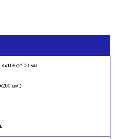
 4х108х2500 мм.
х200 мм.)
.