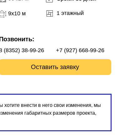
1 этажный
9x10 м
Позвонить:
8 (8352) 38-99-26
+7 (927) 668-99-26
Оставить заявку
 хотите внести в него свои изменения, мы
изменения габаритных размеров проекта,
2 480 000 ₽
 со скидкой