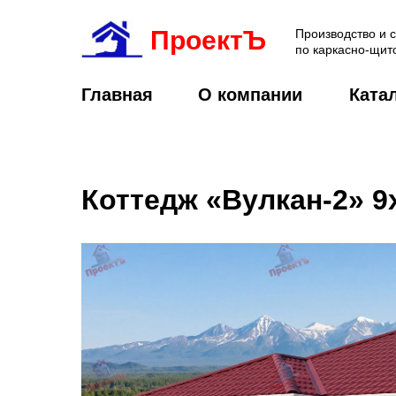
ПроектЪ
Производство и 
по каркасно-щит
Главная
О компании
Ката
Коттедж «Вулкан-2» 9