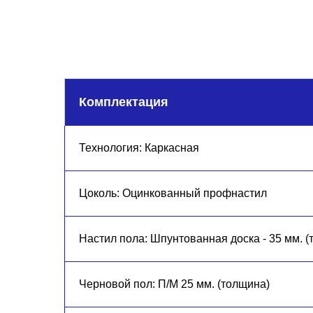
Комплектация
Технология: Каркасн ая
Цоколь: Оцинкованный профнастил
Настил пола: Шпунтованная доска - 35 мм. 
Черновой пол: П/М 25 мм. (толщина)