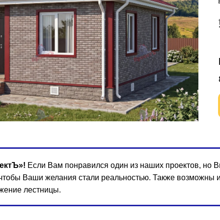
ектЪ»!
Если Вам понравился один из наших проектов, но Вы
 чтобы Ваши желания стали реальностью. Также возможны 
жение лестницы.
Цена