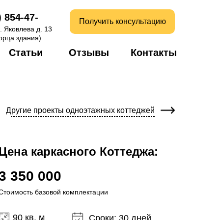
) 854-47-
Получить консультацию
. Яковлева д. 13
торца здания)
Статьи
Отзывы
Контакты
Другие проекты одноэтажных коттеджей
Цена каркасного Коттеджа:
3 350 000
Стоимость базовой комплектации
90 кв. м
Сроки: 30 дней