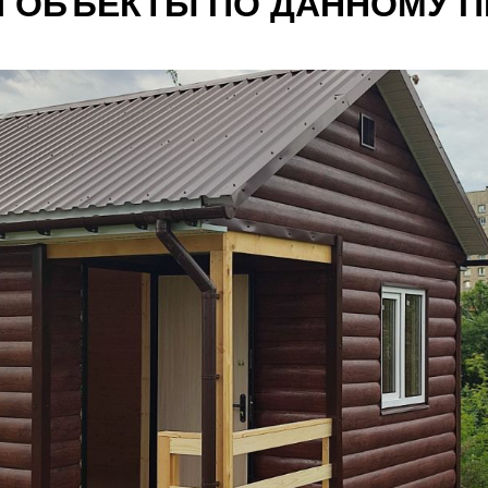
 ОБЪЕКТЫ ПО ДАННОМУ П