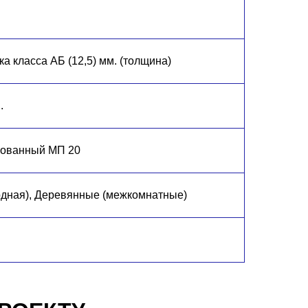
а класса АБ (12,5) мм. (толщина)
.
кованный МП 20
одная), Деревянные (межкомнатные)