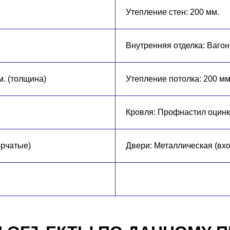
Утепление стен: 200 мм.
Внутренняя отделка: Вагонк
м. (толщина)
Утепление потолка: 200 мм
Кровля: Профнастил оцин
орчатые)
Двери: Металлическая (вх