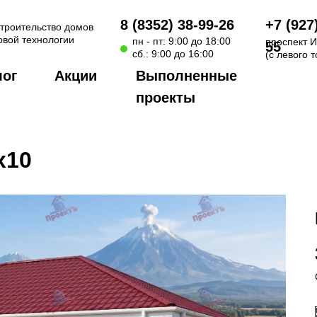
8 (8352) 38-99-26
+7 (927
строительство домов
овой технологии
пн - пт: 9:00 до 18:00
проспект И
55
сб.: 9:00 до 16:00
(с левого 
лог
Акции
Выполненные
проекты
x10