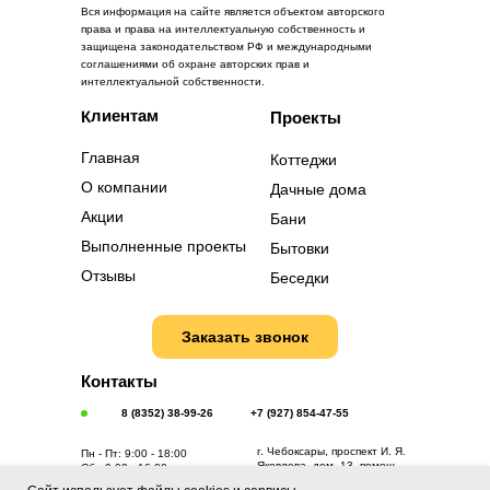
Вся информация на сайте является объектом авторского
права и права на интеллектуальную собственность и
защищена законодательством РФ и международными
соглашениями об охране авторских прав и
интеллектуальной собственности.
Клиентам
Проекты
Главная
Коттеджи
О компании
Дачные дома
Акции
Бани
Выполненные проекты
Бытовки
Отзывы
Беседки
Заказать звонок
Контакты
8 (8352) 38-99-26
+7 (927) 854-47-55
г. Чебоксары, проспект И. Я.
Пн - Пт: 9:00 - 18:00
Яковлева, дом. 13, помещ.
Сб.: 9:00 - 16:00
168