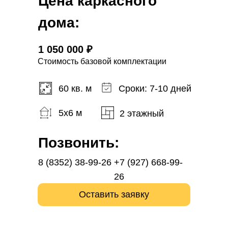
Цена каркасного
дома:
1 050 000 ₽
Стоимость базовой комплектации
60 кв. м
Сроки: 7-10 дней
5x6 м
2 этажный
Позвонить:
8 (8352) 38-99-26
+7 (927) 668-99-
26
Оставить заявку