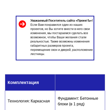
Уважаемый Посетитель сайта «ПроектЪ»!
Если Вам понравился один из наших
проектов, но Вы хотите внести в него свои
изменения, мы постараемся сделать все
возможное, чтобы Ваши желания стали
реальностью. Также возможны изменения
габаритных размеров проекта,
перемещение окон и дверей, расположение
лестницы.
Комплектация
Фундамент: Бетонные
Технология: Каркасн ая
блоки (в 1 ряд)