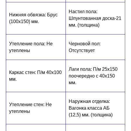
Настил пола:
Нижняя обвязка: Брус
Шпунтованная доска-21
(100х150) мм.
мм. (толщина)
Утепление пола: Не
Черновой пол:
утеплены
Отсутствует
Лаги пола: П/м 25х150
Каркас стен: П/м 40х100
поочередно с 40х150
мм.
мм.
Наружная отделка:
Утепление стен: Не
Вагонка класса АБ
утеплены
(12,5) мм. (толщина)