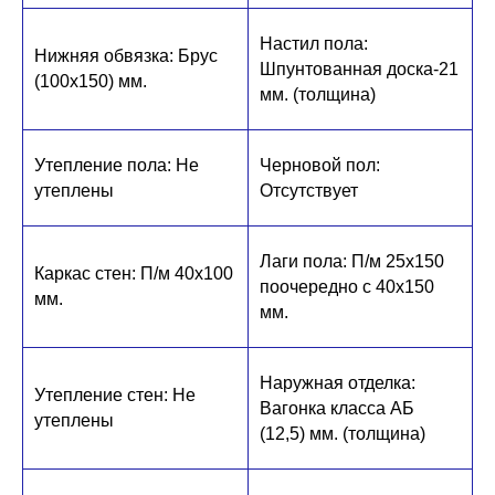
Настил пола:
Нижняя обвязка: Брус
Шпунтованная доска-21
(100х150) мм.
мм. (толщина)
Утепление пола: Не
Черновой пол:
утеплены
Отсутствует
Лаги пола: П/м 25х150
Каркас стен: П/м 40х100
поочередно с 40х150
мм.
мм.
Наружная отделка:
Утепление стен: Не
Вагонка класса АБ
утеплены
(12,5) мм. (толщина)