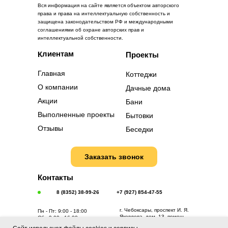
Вся информация на сайте является объектом авторского
права и права на интеллектуальную собственность и
защищена законодательством РФ и международными
соглашениями об охране авторских прав и
интеллектуальной собственности.
Клиентам
Проекты
Главная
Коттеджи
О компании
Дачные дома
Акции
Бани
Выполненные проекты
Бытовки
Отзывы
Беседки
Заказать звонок
Контакты
8 (8352) 38-99-26
+7 (927) 854-47-55
г. Чебоксары, проспект И. Я.
Пн - Пт: 9:00 - 18:00
Яковлева, дом. 13, помещ.
Сб.: 9:00 - 16:00
168