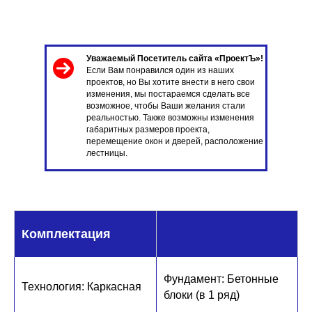
Уважаемый Посетитель сайта «ПроектЪ»!
Если Вам понравился один из наших
проектов, но Вы хотите внести в него свои
изменения, мы постараемся сделать все
возможное, чтобы Ваши желания стали
реальностью. Также возможны изменения
габаритных размеров проекта,
перемещение окон и дверей, расположение
лестницы.
Комплектация
Фундамент: Бетонные
Технология: Каркасн ая
блоки (в 1 ряд)