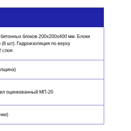
 бетонных блоков 200х200х400 мм. Блоки
(8 шт). Гидроизоляция по верху
2 слоя
олщина)
тил оцинкованный МП-20
нки)