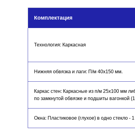
Комплектация
Технология: Каркасн ая
Нижняя обвязка и лаги: П/м 40х150 мм.
Каркас стен: Каркасные из п/м 25х100 мм л
по замкнутой обвязке и подшиты вагонкой (1
Окна: Пластиковое (глухое) в одно стекло - 1