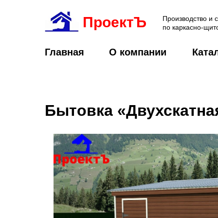
ПроектЪ
Производство и 
по каркасно-щит
Главная
О компании
Ката
Бытовка «Двухскатная