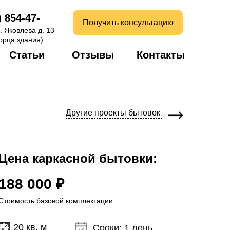
) 854-47-
Получить консультацию
. Яковлева д. 13
торца здания)
Статьи
Отзывы
Контакты
Другие проекты бытовок
Цена каркасной бытовки:
188 000 ₽
Стоимость базовой комплектации
20 кв. м
Сроки: 1 день