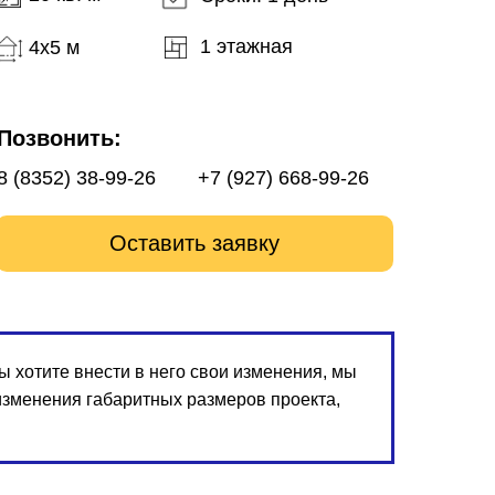
1 этажная
4x5 м
Позвонить:
8 (8352) 38-99-26
+7 (927) 668-99-26
Оставить заявку
Цена со скидкой
 хотите внести в него свои изменения, мы
изменения габаритных размеров проекта,
156 000 ₽