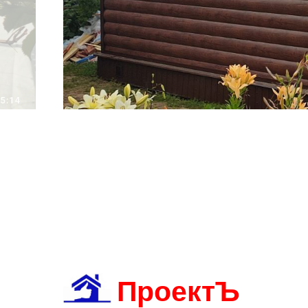
ПроектЪ