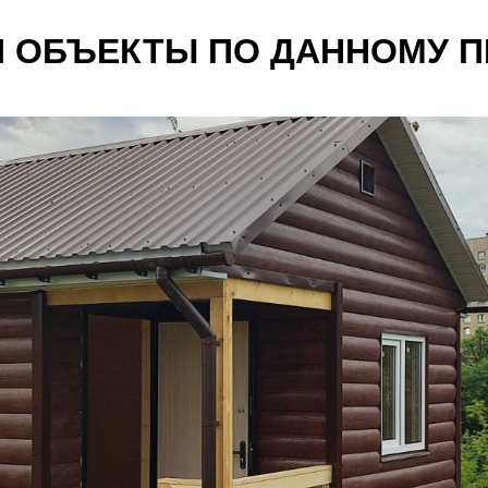
 ОБЪЕКТЫ ПО ДАННОМУ П