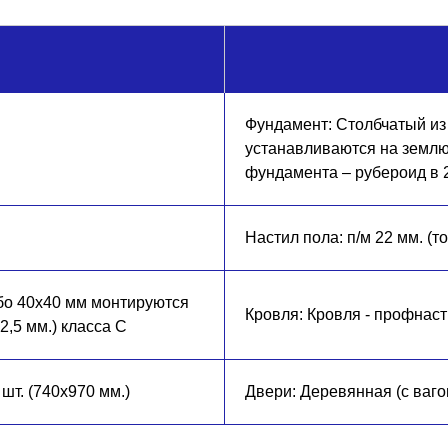
Фундамент: Столбчатый из
устанавливаются на землю 
фундамента – рубероид в 
Настил пола: п/м 22 мм. (т
ибо 40х40 мм монтируются
Кровля: Кровля - профнас
2,5 мм.) класса С
 шт. (740х970 мм.)
Двери: Деревянная (с ваго