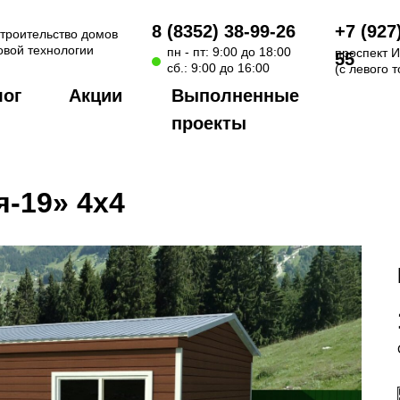
8 (8352) 38-99-26
+7 (927
строительство домов
овой технологии
пн - пт: 9:00 до 18:00
проспект И
55
сб.: 9:00 до 16:00
(с левого 
лог
Акции
Выполненные
проекты
-19» 4x4