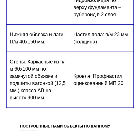
Гидроизоляция по
верху фундамента –
рубероид в 2 слоя
Нижняя обвязка и лаги:
Настил пола: п/м 23 мм.
П/м 40х150 мм.
(толщина)
Стены: Каркасные из п/
м 60х100 мм по
замкнутой обвязке и
Кровля: Профнастил
подшиты вагонкой (12,5
оцинкованный МП 20
мм.) класса АВ на
высоту 900 мм.
ПОСТРОЕННЫЕ НАМИ ОБЪЕКТЫ ПО ДАННОМУ
ПРОЕКТУ