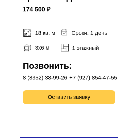
174 500 ₽
18 кв. м
Сроки: 1 день
3x6 м
1 этажный
Позвонить:
8 (8352) 38-99-26
+7 (927) 854-47-55
Оставить заявку