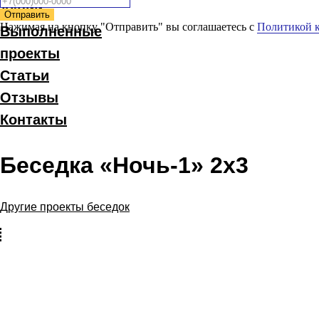
Акции
Отправить
Нажимая на кнопку "Отправить" вы соглашаетесь с
Политикой 
Выполненные
проекты
Статьи
Отзывы
Контакты
Беседка «Ночь-1» 2x3
Другие проекты беседок