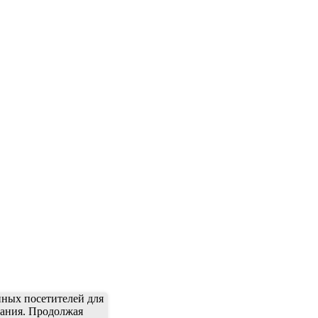
нных посетителей для
вания. Продолжая