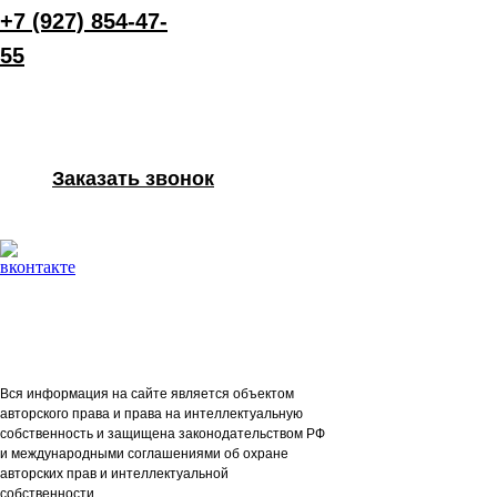
+7 (927) 854-47-
55
Заказать звонок
Согласие на обработку персональных данных
Политика конфиденциальности
ОГРН: 1172130001890
© 2017 «Проектъ»
Вся информация на сайте является объектом
авторского права и права на интеллектуальную
собственность и защищена законодательством РФ
и международными соглашениями об охране
авторских прав и интеллектуальной
собственности.