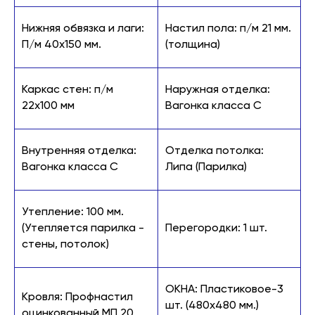
Нижняя обвязка и лаги:
Настил пола: п/м 21 мм.
П/м 40х150 мм.
(толщина)
Каркас стен: п/м
Наружная отделка:
22х100 мм
Вагонка класса С
Внутренняя отделка:
Отделка потолка:
Вагонка класса С
Липа (Парилка)
Утепление: 100 мм.
(Утепляется парилка -
Перегородки: 1 шт.
стены, потолок)
ОКНА: Пластиковое-3
Кровля: Профнастил
шт. (480х480 мм.)
оцинкованный МП 20