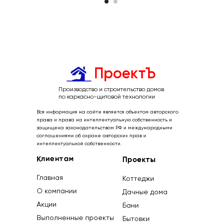
ПроектЪ
Производство и строительство домов
по каркасно-щитовой технологии
Вся информация на сайте является объектом авторского
права и права на интеллектуальную собственность и
защищена законодательством РФ и международными
соглашениями об охране авторских прав и
интеллектуальной собственности.
Клиентам
Проекты
Главная
Коттеджи
О компании
Дачные дома
Акции
Бани
Выполненные проекты
Бытовки