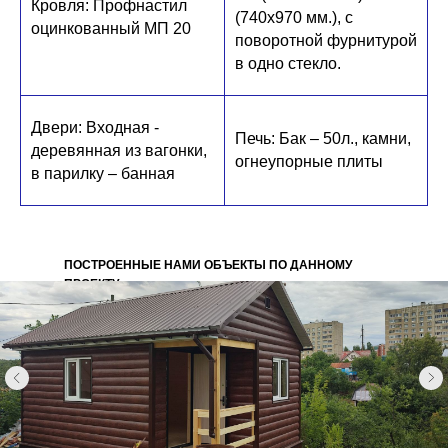
Кровля: Профнастил
(740х970 мм.), с
оцинкованный МП 20
поворотной фурнитурой
в одно стекло.
Двери: Входная -
Печь: Бак – 50л., камни,
деревянная из вагонки,
огнеупорные плиты
в парилку – банная
ПОСТРОЕННЫЕ НАМИ ОБЪЕКТЫ ПО ДАННОМУ
ПРОЕКТУ