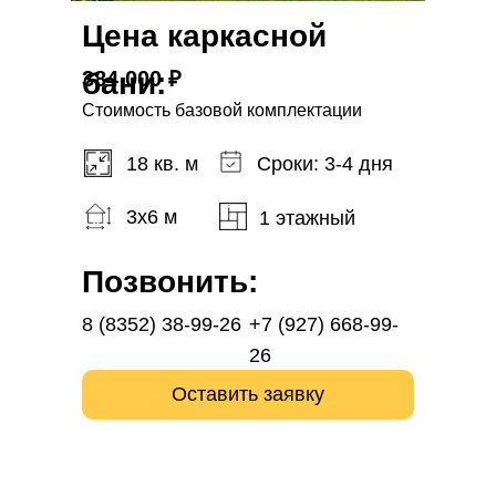
Цена каркасной
бани:
384 000 ₽
Стоимость базовой комплектации
18 кв. м
Сроки: 3-4 дня
3x6 м
1 этажный
Позвонить:
8 (8352) 38-99-26
+7 (927) 668-99-
26
Оставить заявку