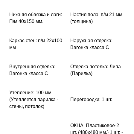
Нижняя обвязка и лаги:
Настил пола: п/м 21 мм.
П/м 40х150 мм.
(толщина)
Каркас стен: п/м 22х100
Наружная отделка:
мм
Вагонка класса С
Внутренняя отделка:
Отделка потолка: Липа
Вагонка класса С
(Парилка)
Утепление: 100 мм.
(Утепляется парилка -
Перегородки: 1 шт.
стены, потолок)
ОКНА: Пластиковое-2
шт. (480х480 мм.) 1 шт. -